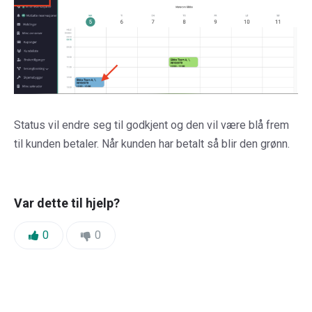
Status vil endre seg til godkjent og den vil være blå frem
til kunden betaler. Når kunden har betalt så blir den grønn.
Var dette til hjelp?
Likes:
Dislikes:
0
0