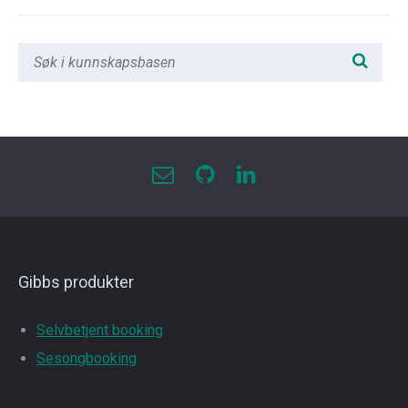
Gibbs produkter
Selvbetjent booking
Sesongbooking