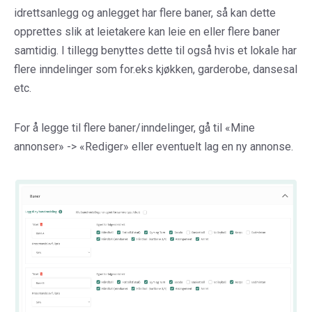
idrettsanlegg og anlegget har flere baner, så kan dette
opprettes slik at leietakere kan leie en eller flere baner
samtidig. I tillegg benyttes dette til også hvis et lokale har
flere inndelinger som for.eks kjøkken, garderobe, dansesal
etc.
For å legge til flere baner/inndelinger, gå til «Mine
annonser» -> «Rediger» eller eventuelt lag en ny annonse.