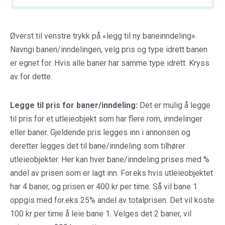
Øverst til venstre trykk på «legg til ny baneinndeling».
Navngi banen/inndelingen, velg pris og type idrett banen
er egnet for. Hvis alle baner har samme type idrett. Kryss
av for dette.
Legge til pris for baner/inndeling:
Det er mulig å legge
til pris for et utleieobjekt som har flere rom, inndelinger
eller baner. Gjeldende pris legges inn i annonsen og
deretter legges det til bane/inndeling som tilhører
utleieobjekter. Her kan hver bane/inndeling prises med %
andel av prisen som er lagt inn. For.eks hvis utleieobjektet
har 4 baner, og prisen er 400 kr per time. Så vil bane 1
oppgis med for.eks 25% andel av totalprisen. Det vil koste
100 kr per time å leie bane 1. Velges det 2 baner, vil