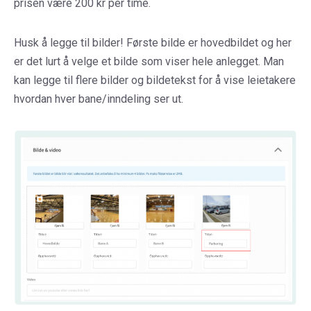
prisen være 200 kr per time.
Husk å legge til bilder! Første bilde er hovedbildet og her
er det lurt å velge et bilde som viser hele anlegget. Man
kan legge til flere bilder og bildetekst for å vise leietakere
hvordan hver bane/inndeling ser ut.