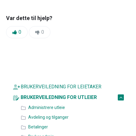
Var dette til hjelp?
Likes:
Dislikes:
0
0
BRUKERVEILEDNING FOR LEIETAKER
BRUKERVEILEDNING FOR UTLEIER
Administrere utleie
Avdeling og tilganger
Betalinger