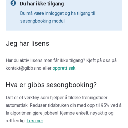
Du har ikke tilgang
Du må være innlogget og ha tilgang til
sesongbooking modul
Jeg har lisens
Har du aktiv lisens men får ikke tilgang? Kjeft på oss på
kontakt@gibbs.no
eller
opprett sak
Hva er gibbs sesongbooking?
Det er et verktøy som hjelper å tildele treningstider
automatisk. Reduser tidsbruken din med opp til 95% ved å
la algoritmen gjøre jobben! Kjempe enkelt, nøyaktig og
rettferdig.
Les mer