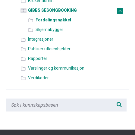
Bruker admin
GIBBS SESONGBOOKING
Fordelingsnøkkel
Skjemabygger
Integrasjoner
Publiser utleieobjekter
Rapporter
Varslinger og kommunikasjon
Verdikoder