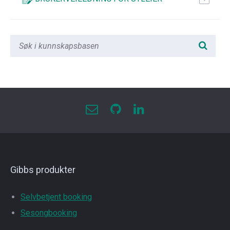
Gibbs produkter
Selvbetjent booking
Sesongbooking